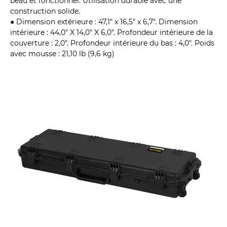
beau et fonctionnel. Utilisation durable avec une
construction solide.
● Dimension extérieure : 47,1" x 16,5" x 6,7". Dimension
intérieure : 44,0" X 14,0" X 6,0". Profondeur intérieure de la
couverture : 2,0". Profondeur intérieure du bas : 4,0". Poids
avec mousse : 21,10 lb (9,6 kg)