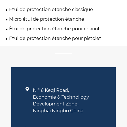
Étui de protection étanche classique
Micro étui de protection étanche
Étui de protection étanche pour chariot
Étui de protection étanche pour pistolet

N ° 6 Keqi Road,
Economie & Technollogy
Development Zone,
Ninghai Ningbo China