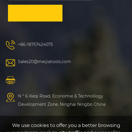
>
+86-18757424075
Sales20@meijiatools.com
N ° 6 Keqi Road, Economie & Technollogy
Development Zone, Ninghai Ningbo China
We use cookies to offer you a better browsing