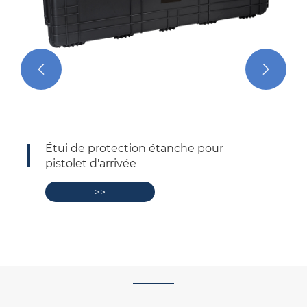


Étui pour appareil photo en plastique
compact et étanche
>>