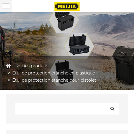
Des produits
Étui de protection étanche en plastique
Étui de protection étanche pour pistolet