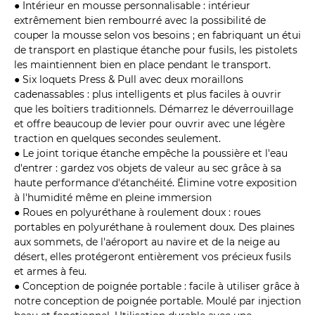
● Intérieur en mousse personnalisable : intérieur
extrêmement bien rembourré avec la possibilité de
couper la mousse selon vos besoins ; en fabriquant un étui
de transport en plastique étanche pour fusils, les pistolets
les maintiennent bien en place pendant le transport.
● Six loquets Press & Pull avec deux moraillons
cadenassables : plus intelligents et plus faciles à ouvrir
que les boîtiers traditionnels. Démarrez le déverrouillage
et offre beaucoup de levier pour ouvrir avec une légère
traction en quelques secondes seulement.
● Le joint torique étanche empêche la poussière et l'eau
d'entrer : gardez vos objets de valeur au sec grâce à sa
haute performance d'étanchéité. Élimine votre exposition
à l'humidité même en pleine immersion
● Roues en polyuréthane à roulement doux : roues
portables en polyuréthane à roulement doux. Des plaines
aux sommets, de l'aéroport au navire et de la neige au
désert, elles protégeront entièrement vos précieux fusils
et armes à feu.
● Conception de poignée portable : facile à utiliser grâce à
notre conception de poignée portable. Moulé par injection