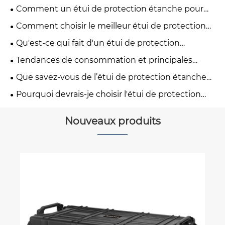
Comment un étui de protection étanche pour
chariot améliore-t-il la sécurité des voyages ?
Comment choisir le meilleur étui de protection
micro étanche pour vos besoins ?
Qu'est-ce qui fait d'un étui de protection
étanche classique le bon choix pour la protection à
Tendances de consommation et principales
long terme de l'équipement ?
caractéristiques de la coque de protection
Que savez-vous de l’étui de protection étanche
étanche classique
pour chariot ?
Pourquoi devrais-je choisir l'étui de protection
étanche classique pour mon équipement?
Nouveaux produits