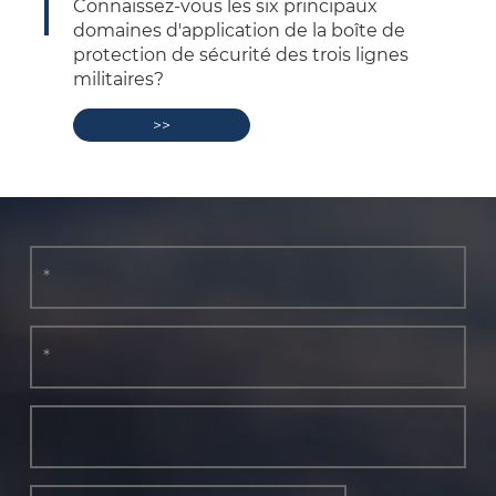
La montée et l'impact des étuis de
pêche en plastique
>>