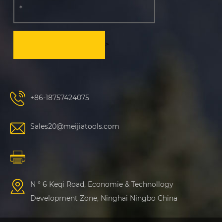
>
+86-18757424075
Sales20@meijiatools.com
N ° 6 Keqi Road, Economie & Technollogy
Development Zone, Ninghai Ningbo China