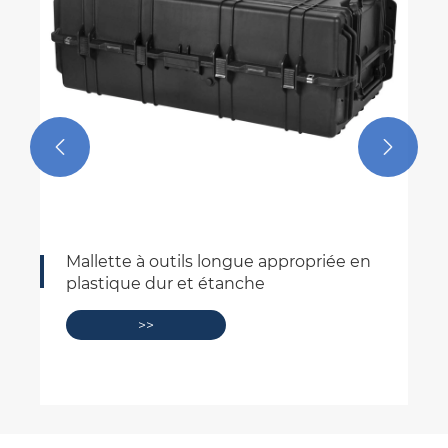


Boîtier d'équipement de boîte à outils
en plastique dur étanche IP67
>>